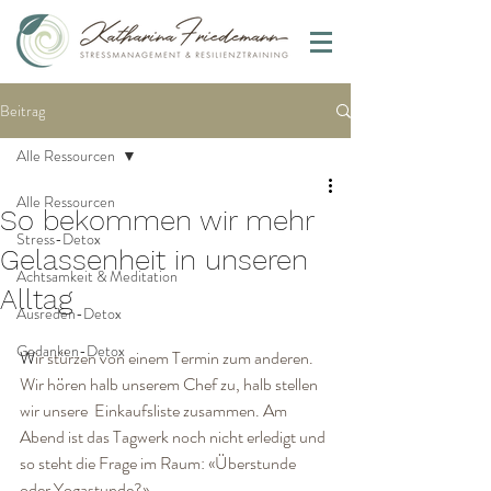
Beitrag
Alle Ressourcen
Alle Ressourcen
So bekommen wir mehr
Stress-Detox
Gelassenheit in unseren
Achtsamkeit & Meditation
Alltag
Ausreden-Detox
Gedanken-Detox
W
ir stürzen von einem Termin zum anderen. 
Wir hören halb unserem Chef zu, halb stellen 
wir unsere  Einkaufsliste zusammen. Am 
Abend ist das Tagwerk noch nicht erledigt und 
so steht die Frage im Raum: «Überstunde 
oder Yogastunde?»