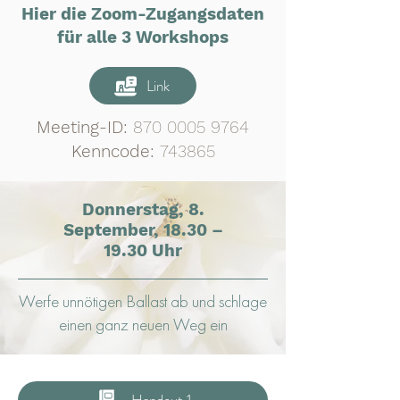
Hier die Zoom-Zugangsdaten
für alle 3 Workshops
Link
Meeting-ID:
870 0005 9764
Kenncode:
743865
Donnerstag, 8.
September, 18.30 –
19.30 Uhr
Werfe unnötigen Ballast ab und schlage
einen ganz neuen Weg ein
Handout 1