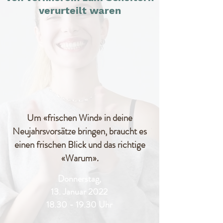
verurteilt waren
Um «frischen Wind» in deine
Neujahrsvorsätze bringen, braucht es
einen frischen Blick und das richtige
«Warum».
Donnersta
g,
13. Januar 2022
18.30 - 19.30
Uhr