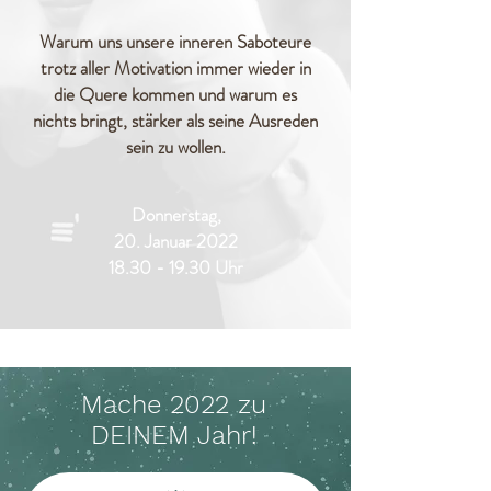
Warum uns unsere inneren Saboteure
trotz aller Motivation immer wieder in
die Quere kommen und warum es
nichts bringt, stärker als seine Ausreden
sein zu wollen.
Donnerstag,
20. Januar 2022
18.30 - 19.30
Uhr
Mache 2022 zu
DEINEM Jahr!