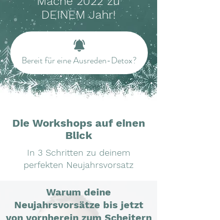
Mache 2022 zu
DEINEM Jahr!
Bereit für eine Ausreden-Detox?
Die Workshops auf einen
Blick
In 3 Schritten zu deinem
perfekten Neujahrsvorsatz
Warum deine
Neujahrsvorsätze bis jetzt
von vornherein zum Scheitern