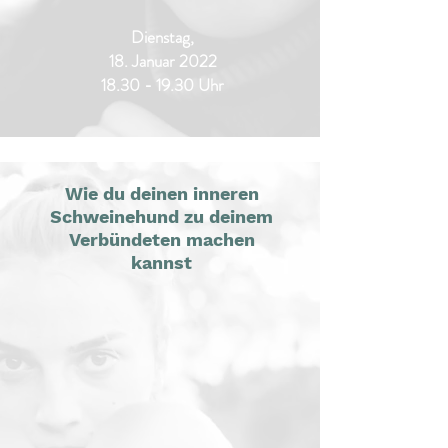
Dienstag,
18. Januar 2022
18.30 - 19.30
Uhr
Wie du deinen inneren
Schweinehund zu deinem
Verbündeten machen
kannst