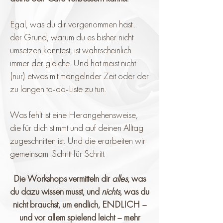
Egal, was du dir vorgenommen hast...
der Grund, warum du es bisher nicht
umsetzen konntest, ist wahrscheinlich
immer der gleiche. Und hat meist nicht
(nur) etwas mit mangelnder Zeit oder der
zu langen to-do-Liste zu tun.
Was fehlt ist eine Herangehensweise,
die für dich stimmt und auf deinen Alltag
zugeschnitten ist. Und die erarbeiten wir
gemeinsam. Schritt für Schritt.
Die Workshops vermitteln dir
alles
, was
du dazu wissen musst, und
nichts
, was du
nicht brauchst, um endlich, ENDLICH –
und vor allem spielend leicht – mehr