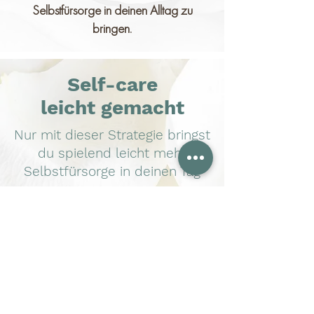
Selbstfürsorge in deinen Alltag zu
bringen.
Self-care
leicht gemacht
Nur mit dieser Strategie bringst
du spielend leicht mehr
Selbstfürsorge in deinen Tag
Workshop-Reihe
live & online