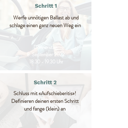
Schritt 1
Werfe unnötigen Ballast ab und
schlage einen ganz neuen Weg ein
Donnerstag,
8. September 2022
18.30 - 19.30
Uhr
Schritt 2
Schluss mit «Aufschieberitis»!
Definieren deinen ersten Schritt
und fange (klein) an