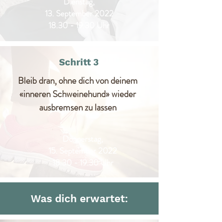
Dienstag,
13. September 2022
18.30 - 19.30
Uhr
Schritt 3
Bleib dran, ohne dich von deinem
«inneren Schweinehund» wieder
ausbremsen zu lassen
Donnerstag,
15. September 2022
18.30 - 19.30
Uhr
Was dich erwartet: