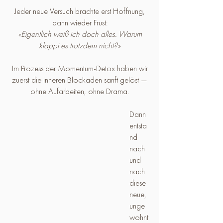
Jeder neue Versuch brachte erst Hoffnung,
dann wieder Frust:
«Eigentlich weiß ich doch alles. Warum
klappt es trotzdem nicht?»
Im Prozess der Momentum-Detox haben wir
zuerst die inneren Blockaden sanft gelöst —
ohne Aufarbeiten, ohne Drama.
Dann
entsta
nd
nach
und
nach
diese
neue,
unge
wohnt