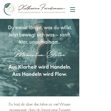
Du weisst längst, was du willst.
Jetzt bewegt sich was – sanft,
klar, unaufhaltsam..
Momentum-Detox
Aus Klarheit wird Handeln.
Aus Handeln wird Flow.
Du hast dir über die Jahre so viel Wissen
angeeignet, dass du längst eine Expertin