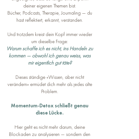
deiner eigenen Themen bist.
Bücher, Podcasts, Therapie, Journaling — du
hast reflektiert, erkannt, verstanden.
Und trotzdem kreist dein Kopf immer wieder
um dieselbe Frage:
Warum schaffe ich es nicht, ins Handeln zu
kommen — obwohl ich genau weiss, was
mir eigentlich gut täte?
Dieses ständige «Wissen, aber nicht
verändern» ermüdet dich mehr als jedes alte
Problem.
Momentum-Detox schließt genau
diese Lücke.
Hier geht es nicht mehr darum, deine
Blockaden zu analysieren — sondern den