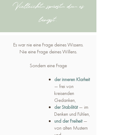
Vielleicht spürst du es
längst.
Es war nie eine Frage deines Wissens.
Nie eine Frage deines Willens.
Sondern eine Frage
der inneren Klarheit
— frei von
kreisenden
Gedanken,
der Stabilität
— im
Denken und Fühlen,
und der Freiheit
—
von alten Mustern
und