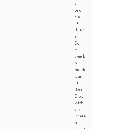
e
Leichti
gkeit:
•
Klein
e
Schritt
e
wurde
n
mach
bar.
•
Der
Druck
wich
der
innere
n