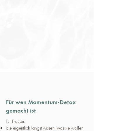
Für wen Momentum-Detox
gemacht ist
Für Frauen,
die eigentlich längst wissen, was sie wollen