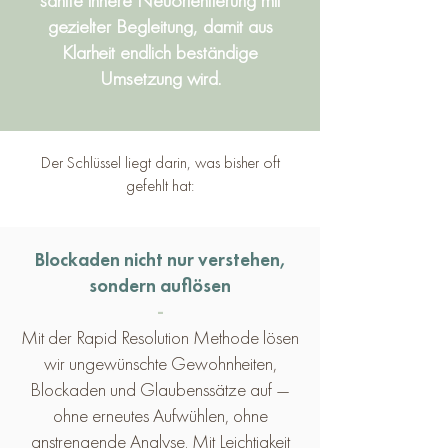
sanfte innere Neuorientierung mit
gezielter Begleitung, damit aus
Klarheit endlich beständige
Umsetzung wird.
Der Schlüssel liegt darin, was bisher oft
gefehlt hat:
Blockaden nicht nur verstehen,
sondern auflösen
-
Mit der Rapid Resolution Methode lösen
wir ungewünschte Gewohnheiten,
Blockaden und Glaubenssätze auf —
ohne erneutes Aufwühlen, ohne
anstrengende Analyse. Mit Leichtigkeit