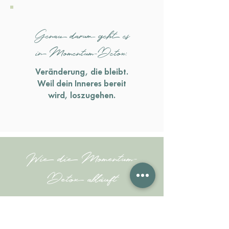
Genau darum geht es
in Momentum-Detox:
Veränderung, die bleibt.
Weil dein Inneres bereit
wird, loszugehen.
Wie die Momentum-
Detox abläuft
Vom „Stop and go“ zum