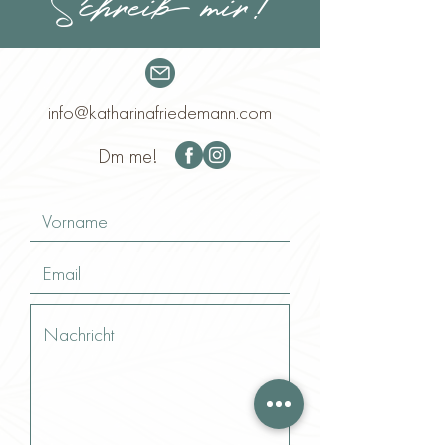
Schreib mir!
info@katharinafriedemann.com
Dm me!