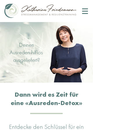
Deinen
Ausreden hilflos
ausgeliefert?
Dann wird es Zeit für
eine «Ausreden-Detox»
Entdecke den Schlüssel für ein