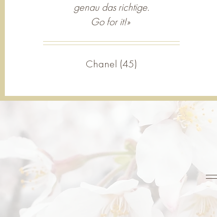
genau das richtige.
Go for it!»
Chanel (45)