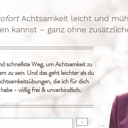
sofort
Achtsamkeit leicht und müh
eren kannst – ganz ohne zusätzlic
nd schnellste Weg, um Achtsamkeit zu
tsam
zu sein
. Und das geht leichter als du
chtsamkeitsübungen, die ich für dich
abe - völlig frei & unverbindlich.
>