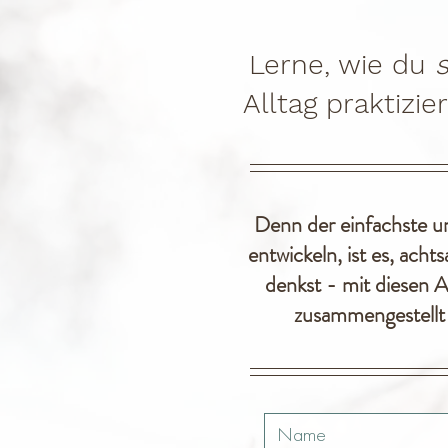
Lerne, wie du
Alltag praktizi
Denn der einfachste u
entwickeln, ist es, ach
denkst - mit diesen A
zusammengestellt h